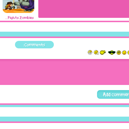
Ranger Fights Zombies
Comments: