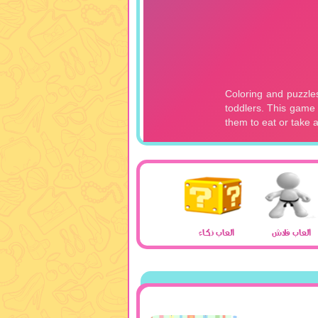
العاب فلاش
العاب ذكاء