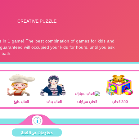
250 العاب
العاب سيارات
العاب بنات
العاب طبخ
معلومات عن اللعبة