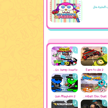
كنت تريد المزيد من الألعاب المثيرة مثل
Teen Titans Go: Jump Jousts
Earn to die 2
Gun Mayhem 2
Gumball Disc Duel