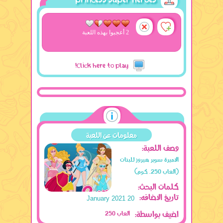
Favorite
2 أعجبوا بهذه اللعبة
Click here to play!
معلومات عن اللعبة
وصف اللعبة:
الاميرة سوبر هيروز للبنات
(العاب 250. كوم)
كلمات البحث:
تاريخ الاضافه:
20 January 2021
اضيف بواسطة:
العاب 250